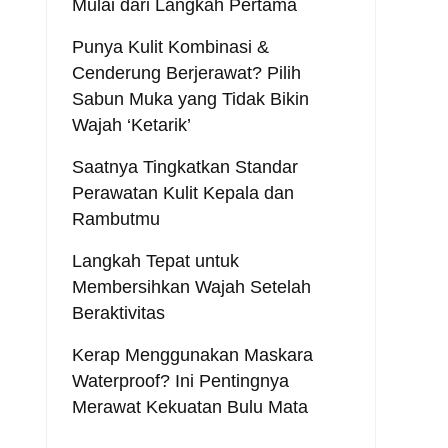
Mulai dari Langkah Pertama
Punya Kulit Kombinasi &
Cenderung Berjerawat? Pilih
Sabun Muka yang Tidak Bikin
Wajah ‘Ketarik’
Saatnya Tingkatkan Standar
Perawatan Kulit Kepala dan
Rambutmu
Langkah Tepat untuk
Membersihkan Wajah Setelah
Beraktivitas
Kerap Menggunakan Maskara
Waterproof? Ini Pentingnya
Merawat Kekuatan Bulu Mata