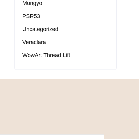
Mungyo
PSR53
Uncategorized
Veraclara
WowArt Thread Lift