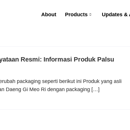
About
Products
Updates &
yataan Resmi: Informasi Produk Palsu
bah packaging seperti berikut ini Produk yang asli
n Daeng Gi Meo Ri dengan packaging […]