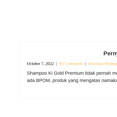
Pern
October 7, 2022
|
No Comments
|
Informasi Penting
Shampoo Ki Gold Premium tidak pernah meru
ada BPOM, produk yang mengatas namaka