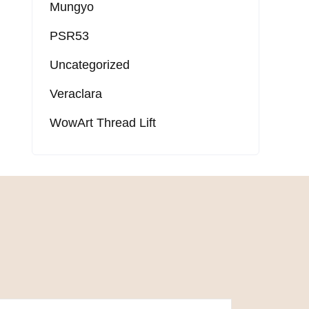
Mungyo
PSR53
Uncategorized
Veraclara
WowArt Thread Lift