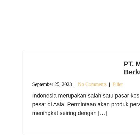
PT. 
Berk
September 25, 2023
|
No Comments
|
Filler
Indonesia merupakan salah satu pasar ko
pesat di Asia. Permintaan akan produk per
meningkat seiring dengan […]